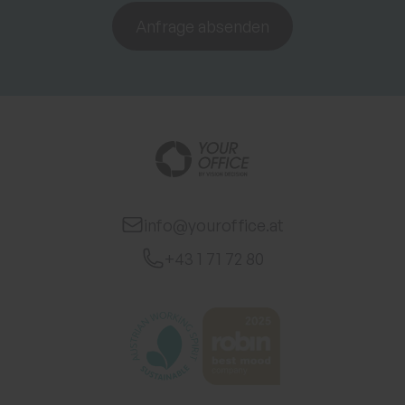
Anfrage absenden
info@youroffice.at
+43 1 71 72 80