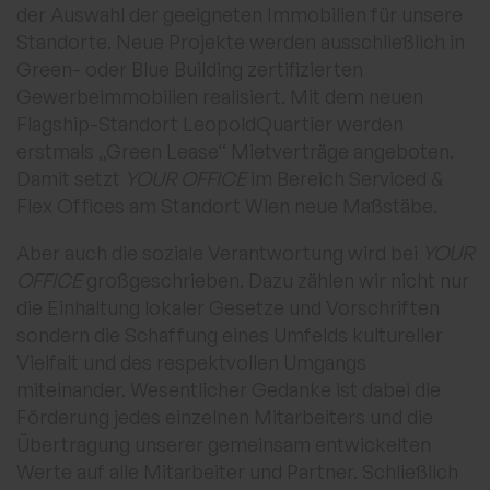
der Auswahl der geeigneten Immobilien für unsere
Standorte. Neue Projekte werden ausschließlich in
Green- oder Blue Building zertifizierten
Gewerbeimmobilien realisiert. Mit dem neuen
Flagship-Standort LeopoldQuartier werden
erstmals „Green Lease“ Mietverträge angeboten.
Damit setzt
YOUR OFFICE
im Bereich Serviced &
Flex Offices am Standort Wien neue Maßstäbe.
Aber auch die soziale Verantwortung wird bei
YOUR
OFFICE
großgeschrieben. Dazu zählen wir nicht nur
die Einhaltung lokaler Gesetze und Vorschriften
sondern die Schaffung eines Umfelds kultureller
Vielfalt und des respektvollen Umgangs
miteinander. Wesentlicher Gedanke ist dabei die
Förderung jedes einzelnen Mitarbeiters und die
Übertragung unserer gemeinsam entwickelten
Werte auf alle Mitarbeiter und Partner. Schließlich