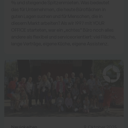
% und steigende Spitzenmieten. Was bedeutet
das für Unternehmen, die heute Büroflächen in
guten Lagen suchen und für Menschen, die in
diesem Markt arbeiten? Als wir 1997 mit YOUR
OFFICE starteten, war ein „echtes“ Büro noch alles
andere als flexibel und serviceorientiert: viel Fläche,
lange Verträge, eigene Küche, eigene Assistenz.
Neuigkeiten
9. Oktober 2025