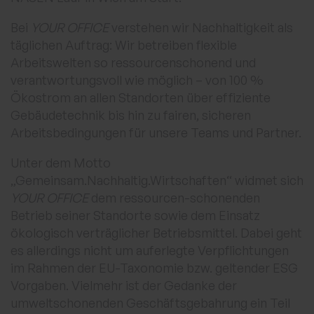
Bei
YOUR OFFICE
verstehen wir Nachhaltigkeit als
täglichen Auftrag: Wir betreiben flexible
Arbeitswelten so ressourcenschonend und
verantwortungsvoll wie möglich – von 100 %
Ökostrom an allen Standorten über effiziente
Gebäudetechnik bis hin zu fairen, sicheren
Arbeitsbedingungen für unsere Teams und Partner.
Unter dem Motto
„Gemeinsam.Nachhaltig.Wirtschaften“ widmet sich
YOUR OFFICE
dem ressourcen-schonenden
Betrieb seiner Standorte sowie dem Einsatz
ökologisch verträglicher Betriebsmittel. Dabei geht
es allerdings nicht um auferlegte Verpflichtungen
im Rahmen der EU-Taxonomie bzw. geltender ESG
Vorgaben. Vielmehr ist der Gedanke der
umweltschonenden Geschäftsgebahrung ein Teil