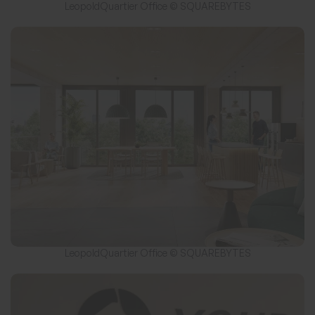
LeopoldQuartier Office © SQUAREBYTES
LeopoldQuartier Office © SQUAREBYTES