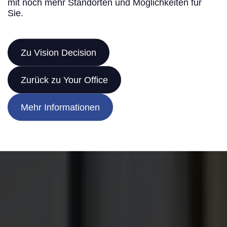
mit noch mehr Standorten und Möglichkeiten für
Sie.
Urban, nachhaltig, flexibel: Smart Office Living im
Herzen der Stadt – modernes Arbeiten mit Stil, Service
und spektakulärem Blick über Wien!
Zu Vision Decision
Zurück zu Your Office
Mehr Informationen